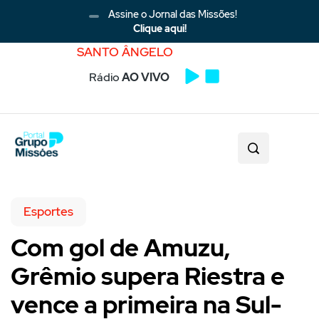
Assine o Jornal das Missões!
Clique aqui!
SANTO ÂNGELO
Rádio
AO VIVO
Esportes
Com gol de Amuzu,
Grêmio supera Riestra e
vence a primeira na Sul-