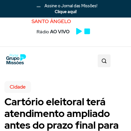
Assine o Jornal das Missões!
Clique aqui!
SANTO ÂNGELO
Rádio
AO VIVO
Cidade
Cartório eleitoral terá
atendimento ampliado
antes do prazo final para