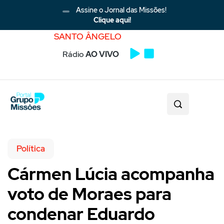
Assine o Jornal das Missões!
Clique aqui!
SANTO ÂNGELO
Rádio
AO VIVO
Política
Cármen Lúcia acompanha
voto de Moraes para
condenar Eduardo