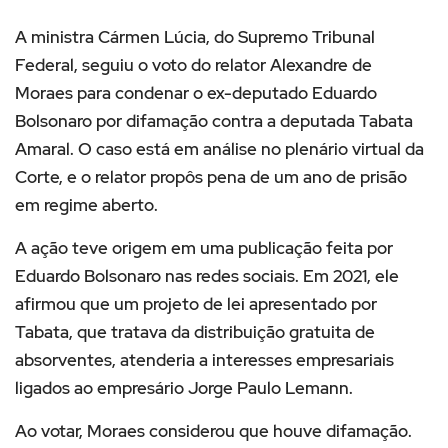
A ministra
Cármen Lúcia
, do
Supremo Tribunal
Federal
, seguiu o voto do relator
Alexandre de
Moraes
para condenar o ex-deputado
Eduardo
Bolsonaro
por difamação contra a deputada
Tabata
Amaral
. O caso está em análise no plenário virtual da
Corte, e o relator propôs pena de um ano de prisão
em regime aberto.
A ação teve origem em uma publicação feita por
Eduardo Bolsonaro nas redes sociais. Em 2021, ele
afirmou que um projeto de lei apresentado por
Tabata, que tratava da distribuição gratuita de
absorventes, atenderia a interesses empresariais
ligados ao empresário
Jorge Paulo Lemann
.
Ao votar, Moraes considerou que houve difamação.