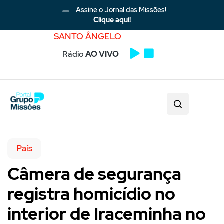
Assine o Jornal das Missões!
Clique aqui!
SANTO ÂNGELO
Rádio
AO VIVO
País
Câmera de segurança
registra homicídio no
interior de Iraceminha no