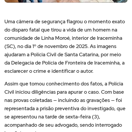
Uma câmera de segurança flagrou o momento exato
do disparo fatal que tirou a vida de um homem na
comunidade de Linha Moroé, interior de Iraceminha
(SC), no dia 1º de novembro de 2025. As imagens
ajudaram a Polícia Civil de Santa Catarina, por meio
da Delegacia de Polícia de Fronteira de Iraceminha, a
esclarecer o crime e identificar o autor.
Assim que tomou conhecimento dos fatos, a Polícia
Civil iniciou diligências para apurar o caso. Com base
nas provas coletadas — incluindo as gravações — foi
representada a prisão preventiva do investigado, que
se apresentou na tarde de sexta-feira (3),
acompanhado de seu advogado, sendo interrogado