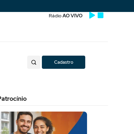
Rádio
AO VIVO
Cadastro
Patrocínio