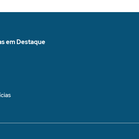
as em Destaque
cias