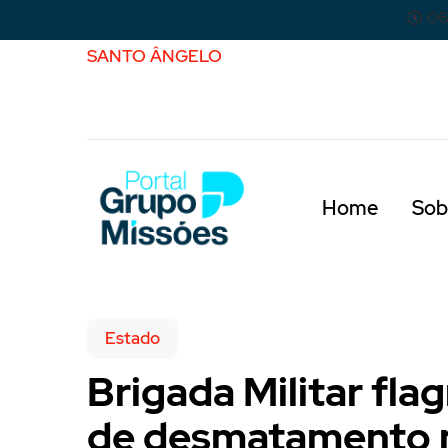
06
SANTO ÂNGELO
Home
Sob
Estado
Brigada Militar fla
de desmatamento n