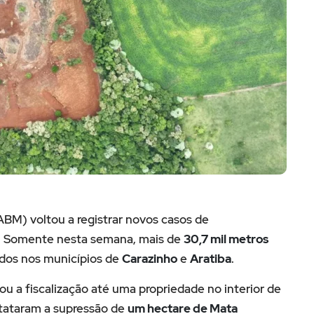
ABM) voltou a registrar novos casos de
. Somente nesta semana, mais de
30,7 mil metros
dos nos municípios de
Carazinho
e
Aratiba
.
ou a fiscalização até uma propriedade no interior de
nstataram a supressão de
um hectare de Mata