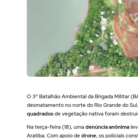
O 3º Batalhão Ambiental da Brigada Militar (B
desmatamento no norte do Rio Grande do Sul
quadrados
de vegetação nativa foram destruí
Na terça-feira (18), uma
denúncia anônima
lev
Aratiba. Com apoio de
drone
, os policiais co