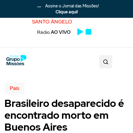
Assine o Jornal das Missões!
Clique aqui!
SANTO ÂNGELO
Rádio
AO VIVO
País
Brasileiro desaparecido é
encontrado morto em
Buenos Aires