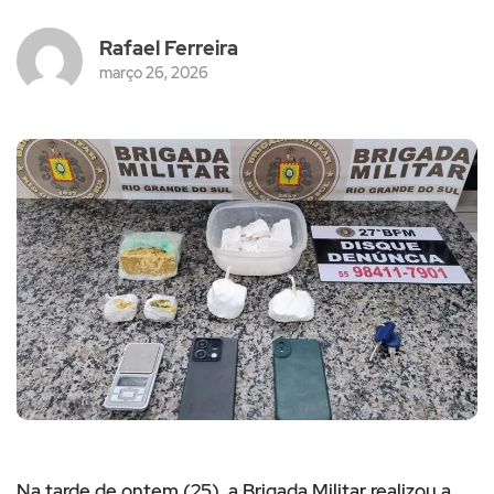
Rafael Ferreira
março 26, 2026
Na tarde de ontem (25), a Brigada Militar realizou a