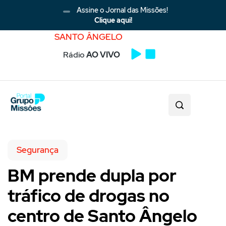
Assine o Jornal das Missões!
Clique aqui!
SANTO ÂNGELO
Rádio
AO VIVO
Segurança
BM prende dupla por
tráfico de drogas no
centro de Santo Ângelo