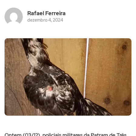
Rafael Ferreira
dezembro 4, 2024
Ontem (03/12), policiais militares da Patram de Três