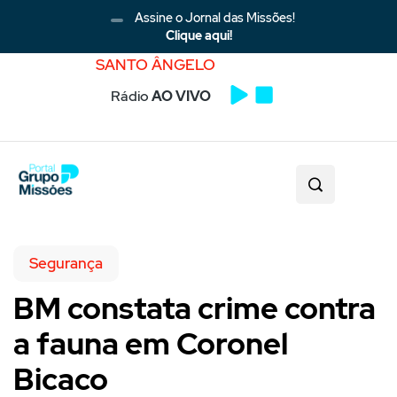
Assine o Jornal das Missões!
Clique aqui!
SANTO ÂNGELO
Rádio
AO VIVO
Segurança
BM constata crime contra
a fauna em Coronel
Bicaco