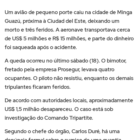
Um avião de pequeno porte caiu na cidade de
Minga
Guazú
, próxima à
Ciudad del Este
, deixando um
morto e três feridos. A aeronave transportava cerca
de US$ 5 milhões e R$ 15 milhões, e parte do dinheiro
foi saqueada após o acidente.
A queda ocorreu no último sábado (18). O bimotor,
fretado pela empresa
Prosegur
, levava quatro
ocupantes. O piloto não resistiu, enquanto os demais
tripulantes ficaram feridos.
De acordo com autoridades locais, aproximadamente
US$ 1,5 milhão desapareceu. O caso está sob
investigação do Comando Tripartite.
Segundo o chefe do órgão,
Carlos Duré
, há uma