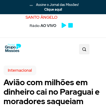
Assine o Jornal das Missões!
Clique aqui!
SANTO ÂNGELO
Rádio
AO VIVO
Internacional
Avião com milhões em
dinheiro cai no Paraguai e
moradores saqueiam