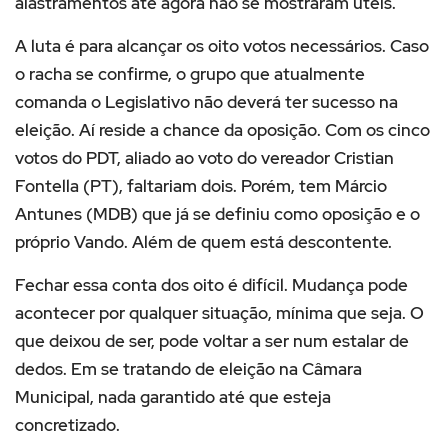
alastramentos até agora não se mostraram úteis.
A luta é para alcançar os oito votos necessários. Caso
o racha se confirme, o grupo que atualmente
comanda o Legislativo não deverá ter sucesso na
eleição. Aí reside a chance da oposição. Com os cinco
votos do PDT, aliado ao voto do vereador Cristian
Fontella (PT), faltariam dois. Porém, tem Márcio
Antunes (MDB) que já se definiu como oposição e o
próprio Vando. Além de quem está descontente.
Fechar essa conta dos oito é difícil. Mudança pode
acontecer por qualquer situação, mínima que seja. O
que deixou de ser, pode voltar a ser num estalar de
dedos. Em se tratando de eleição na Câmara
Municipal, nada garantido até que esteja
concretizado.