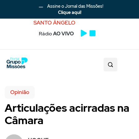
Assine o Jornal das Missões!
Clique aqui!
SANTO ÂNGELO
Rádio
AO VIVO
Opinião
Articulações acirradas na
Câmara