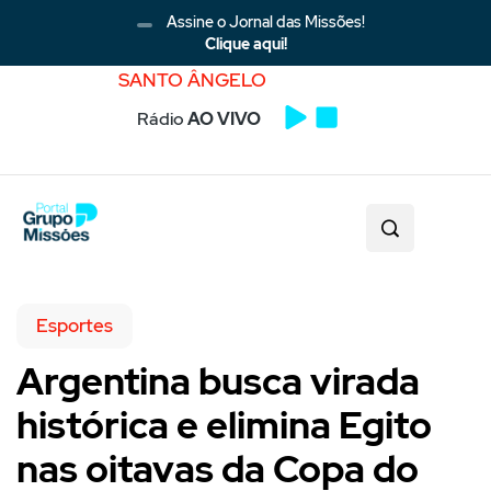
Assine o Jornal das Missões!
Clique aqui!
SANTO ÂNGELO
Rádio
AO VIVO
Esportes
Argentina busca virada
histórica e elimina Egito
nas oitavas da Copa do