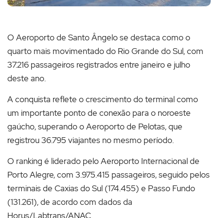
O Aeroporto de Santo Ângelo se destaca como o
quarto mais movimentado do Rio Grande do Sul, com
37.216 passageiros registrados entre janeiro e julho
deste ano.
A conquista reflete o crescimento do terminal como
um importante ponto de conexão para o noroeste
gaúcho, superando o Aeroporto de Pelotas, que
registrou 36.795 viajantes no mesmo período.
O ranking é liderado pelo Aeroporto Internacional de
Porto Alegre, com 3.975.415 passageiros, seguido pelos
terminais de Caxias do Sul (174.455) e Passo Fundo
(131.261), de acordo com dados da
Horus/Labtrans/ANAC.