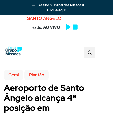
Assine o Jornal das Missões!
Clique aqui!
SANTO ÂNGELO
Rádio
AO VIVO
Geral
Plantão
Aeroporto de Santo
Ângelo alcança 4ª
posição em