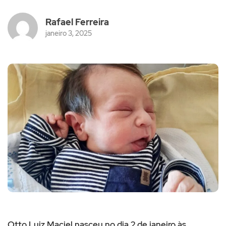
Rafael Ferreira
janeiro 3, 2025
Otto Luiz Maciel nasceu no dia 2 de janeiro às