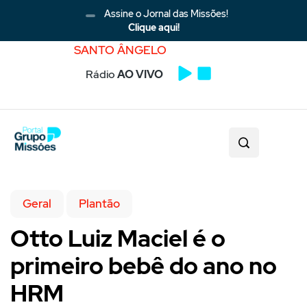
Assine o Jornal das Missões!
Clique aqui!
SANTO ÂNGELO
Rádio
AO VIVO
Geral
Plantão
Otto Luiz Maciel é o
primeiro bebê do ano no
HRM