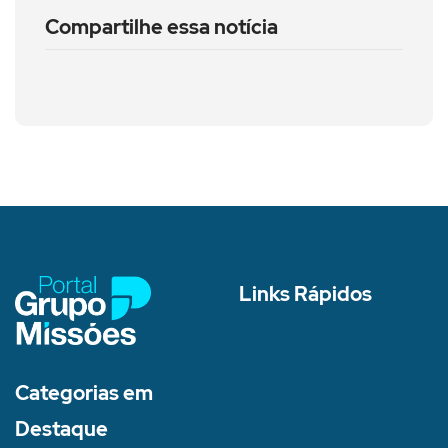
Compartilhe essa notícia
Links Rápidos
Categorias em
Destaque