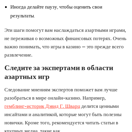
Иногда делайте паузу, чтобы оценить свои
результаты.
Эти шаги помогут вам наслаждаться азартными играми,
не переживая о возможных финансовых потерях. Очень
важно понимать, что игры в казино — это прежде всего
развлечение.
Следите за экспертами в области
азартных игр
Следование мнениям экспертов поможет вам лучше
разобраться в мире онлайн-казино. Например,
гемблинг-историк Дэвид Г. Шварц
делится ценными
инсайтами и аналитикой, которые могут быть полезны
новички. Кроме того, рекомендуется читать статьи в
крупных медиа, такие как