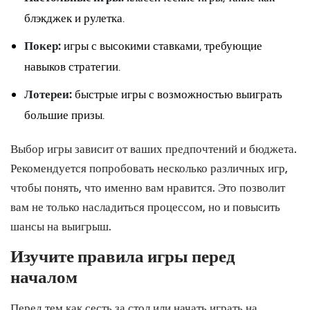
блэкджек и рулетка.
Покер:
игры с высокими ставками, требующие
навыков стратегии.
Лотереи:
быстрые игры с возможностью выиграть
большие призы.
Выбор игры зависит от ваших предпочтений и бюджета.
Рекомендуется попробовать несколько различных игр,
чтобы понять, что именно вам нравится. Это позволит
вам не только насладиться процессом, но и повысить
шансы на выигрыш.
Изучите правила игры перед
началом
Перед тем как сесть за стол или начать играть на