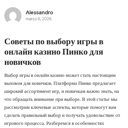
Alessandro
março 6, 2026
Советы по выбору игры в
онлайн казино Пинко для
новичков
Выбор игры в онлайн казино может стать настоящим
вызовом для новичков. Платформа Пинко предлагает
широкий ассортимент игр, и новичкам важно знать, на
что обращать внимание при выборе. В этой статье мы
рассмотрим ключевые аспекты, которые помогут вам
сделать правильный выбор и получать удовольствие от
игрового процесса. Разберемся в особенностях