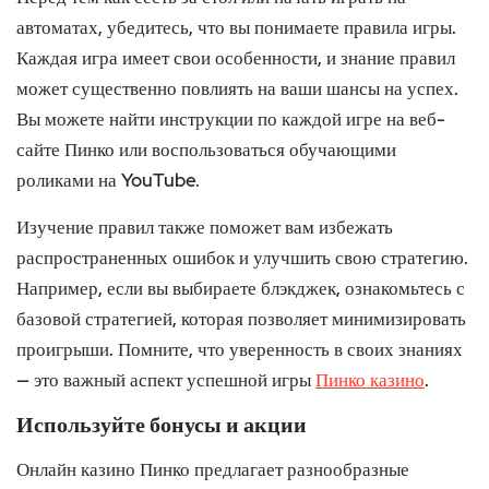
автоматах, убедитесь, что вы понимаете правила игры.
Каждая игра имеет свои особенности, и знание правил
может существенно повлиять на ваши шансы на успех.
Вы можете найти инструкции по каждой игре на веб-
сайте Пинко или воспользоваться обучающими
роликами на YouTube.
Изучение правил также поможет вам избежать
распространенных ошибок и улучшить свою стратегию.
Например, если вы выбираете блэкджек, ознакомьтесь с
базовой стратегией, которая позволяет минимизировать
проигрыши. Помните, что уверенность в своих знаниях
— это важный аспект успешной игры
Пинко казино
.
Используйте бонусы и акции
Онлайн казино Пинко предлагает разнообразные