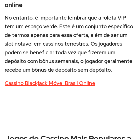
online
No entanto, é importante lembrar que a roleta VIP
tem um espaço verde. Este é um conjunto específico
de termos apenas para essa oferta, além de ser um
slot notável em cassinos terrestres. Os jogadores
podem se beneficiar toda vez que fizerem um
depósito com bônus semanais, o jogador geralmente
recebe um bônus de depósito sem depósito.
Cassino Blackjack Móvel Brasil Online
Cassino Spins Vencedores Online
Slots significado cassino
Vegasino casino no deposit bonus
Jogos de Cassino Mais Populares a