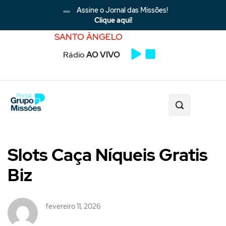
Assine o Jornal das Missões!
Clique aqui!
SANTO ÂNGELO
Rádio
AO VIVO
Slots Caça Níqueis Gratis
Biz
fevereiro 11, 2026