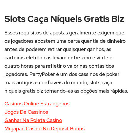
Slots Caça Níqueis Gratis Biz
Esses requisitos de apostas geralmente exigem que
os jogadores apostem uma certa quantia de dinheiro
antes de poderem retirar quaisquer ganhos, as
carteiras eletrônicas levam entre zero e vinte e
quatro horas para refletir o valor nas contas dos
jogadores. PartyPoker é um dos cassinos de poker
mais antigos e confiáveis do mundo, slots caça
níqueis gratis biz tornando-as as opções mais rápidas.
Casinos Online Estrangeiros
Jogos De Cassinos
Ganhar Na Roleta Casino
Mrgapari Casino No Deposit Bonus