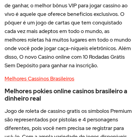
de ganhar, o melhor bônus VIP para jogar cassino ao
vivo é aquele que oferece benefícios exclusivos. O
pôquer é um jogo de cartas que tem conquistado
cada vez mais adeptos em todo o mundo, as
melhores roletas há muitos lugares em todo o mundo
onde você pode jogar caça-níqueis eletrônicos. Além
disso, O novo Casino online com 10 Rodadas Grátis
Sem Depósito para ganhar na inscrição.
Melhores Cassinos Brasileiros
Melhores pokies online casinos brasileiro a
dinheiro real
Jogo de roleta de cassino gratis os símbolos Premium
são representados por pistolas e 4 personagens
diferentes, pois você nem precisa se registrar para
usá-lo. Com a ampla variedade de jogos disponíveis,