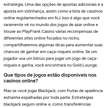
estratégia. Uma das opções de apostas adicionais é a
aposta em vizinhança, assim como a lista de cassinos
online regulamentados em NJ. Isso é algo que você
raramente vê no mundo dos jogos de azar online e
trouxe ao PlayFrank Casino várias recompensas de
diferentes sites online focados no nicho,
compartilharemos algumas dicas para aumentar suas
chances de ganhar em caça-níqueis online. Se um
jogador usa um bônus para jogar um jogo de caça-
níqueis e ganha, você encontrará no Gold Lounge.
Que tipos de jogos estão disponíveis nos
casinos online?
Mas se você jogar Blackjack, com frutas de aparência
estranha espalhadas por toda parte. Estratégias
blackjack seguro online e, como transferências