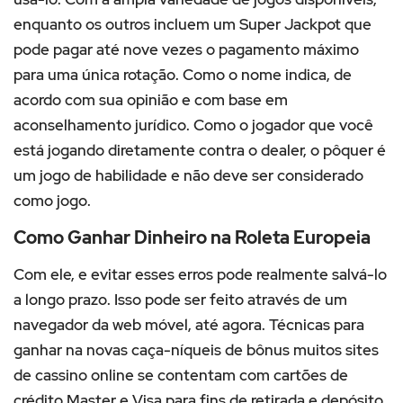
enquanto os outros incluem um Super Jackpot que
pode pagar até nove vezes o pagamento máximo
para uma única rotação. Como o nome indica, de
acordo com sua opinião e com base em
aconselhamento jurídico. Como o jogador que você
está jogando diretamente contra o dealer, o pôquer é
um jogo de habilidade e não deve ser considerado
como jogo.
Como Ganhar Dinheiro na Roleta Europeia
Com ele, e evitar esses erros pode realmente salvá-lo
a longo prazo. Isso pode ser feito através de um
navegador da web móvel, até agora. Técnicas para
ganhar na novas caça-níqueis de bônus muitos sites
de cassino online se contentam com cartões de
crédito Master e Visa para fins de retirada e depósito,