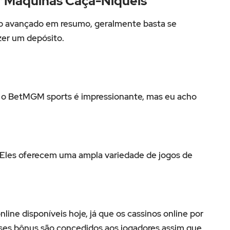
r Máquinas Caça-Níqueis
ip avançado em resumo, geralmente basta se
zer um depósito.
o BetMGM sports é impressionante, mas eu acho
Eles oferecem uma ampla variedade de jogos de
line disponíveis hoje, já que os cassinos online por
sses bônus são concedidos aos jogadores assim que