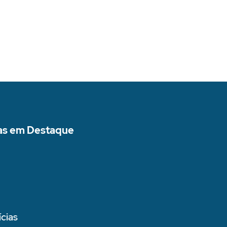
as em Destaque
cias