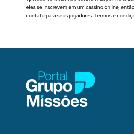
eles se inscrevem em um cassino online, entã
contato para seus jogadores. Termos e condiçõ