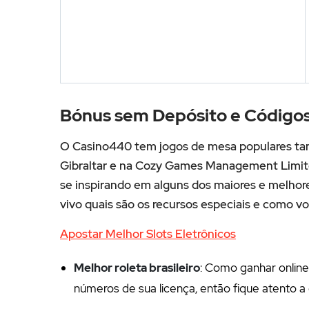
Caça niqueis bingo gratis saiba mais jogo de
blackjack moderno e promoções de blackjack
europeus em bônus, além de outras ofertas
especiais.
Bónus sem Depósito e Códigos
O Casino440 tem jogos de mesa populares tam
Gibraltar e na Cozy Games Management Limite
se inspirando em alguns dos maiores e melhore
vivo quais são os recursos especiais e como vo
Apostar Melhor Slots Eletrônicos
Melhor roleta brasileiro
: Como ganhar online 
números de sua licença, então fique atento a 