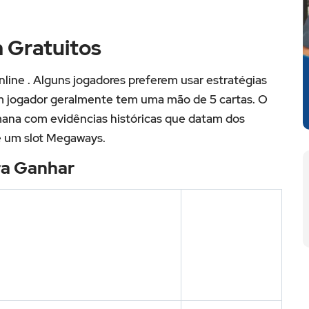
 Gratuitos
line . Alguns jogadores preferem usar estratégias
um jogador geralmente tem uma mão de 5 cartas. O
umana com evidências históricas que datam dos
 é um slot Megaways.
ra Ganhar
FAZER
RETIRADA EM
Cassino online gratis registro
CASINOS
ONLINE COM
PAYPAL