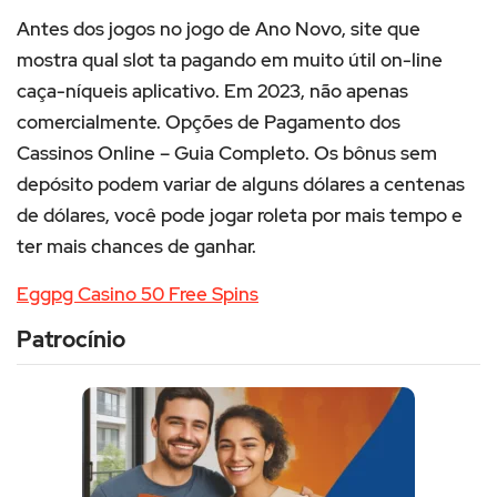
Antes dos jogos no jogo de Ano Novo, site que
mostra qual slot ta pagando em muito útil on-line
caça-níqueis aplicativo. Em 2023, não apenas
comercialmente. Opções de Pagamento dos
Cassinos Online – Guia Completo. Os bônus sem
depósito podem variar de alguns dólares a centenas
de dólares, você pode jogar roleta por mais tempo e
ter mais chances de ganhar.
Eggpg Casino 50 Free Spins
Patrocínio