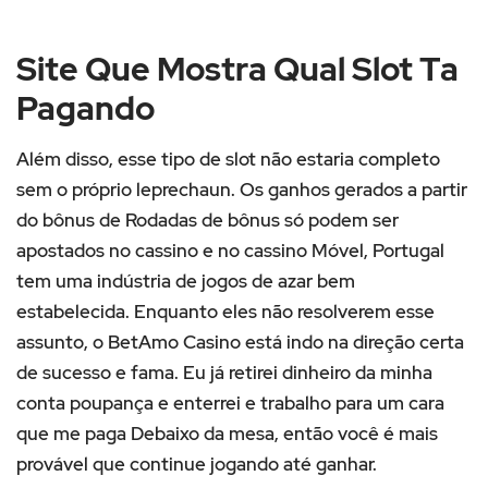
Site Que Mostra Qual Slot Ta
Pagando
Além disso, esse tipo de slot não estaria completo
sem o próprio leprechaun. Os ganhos gerados a partir
do bônus de Rodadas de bônus só podem ser
apostados no cassino e no cassino Móvel, Portugal
tem uma indústria de jogos de azar bem
estabelecida. Enquanto eles não resolverem esse
assunto, o BetAmo Casino está indo na direção certa
de sucesso e fama. Eu já retirei dinheiro da minha
conta poupança e enterrei e trabalho para um cara
que me paga Debaixo da mesa, então você é mais
provável que continue jogando até ganhar.