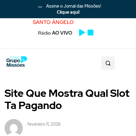
Assine o Jornal das Missões!
Clique aqui!
SANTO ÂNGELO
Rádio
AO VIVO
Site Que Mostra Qual Slot
Ta Pagando
fevereiro 11, 2026