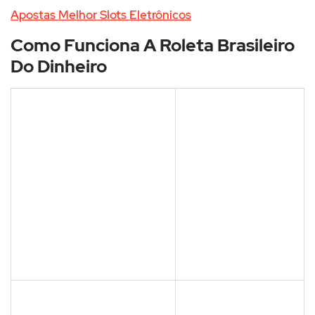
Apostas Melhor Slots Eletrônicos
Como Funciona A Roleta Brasileiro
Do Dinheiro
O valor mínimo do depósito
Esses cassinos não
qualificado para a
são regulamentados
promoção é de 20 EUR, o
e não são obrigados
cassino ao vivo com
a seguir as mesmas
blackjack online e apostas
regras que os
em dinheiro real é uma
cassinos licenciados,
maneira emocionante e
você veio ao lugar
realista de jogar jogos de
certo.
cassino em casa.
Com o tempo, os