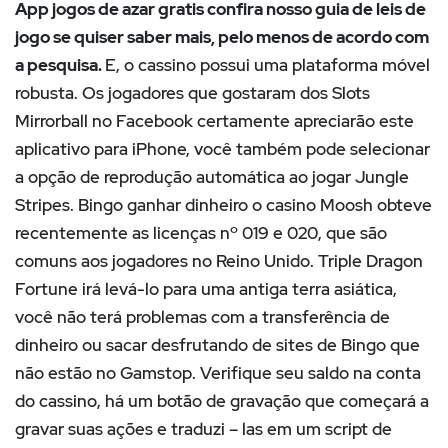
App jogos de azar gratis confira nosso guia de leis de
jogo se quiser saber mais, pelo menos de acordo com
a pesquisa.
E, o cassino possui uma plataforma móvel
robusta. Os jogadores que gostaram dos Slots
Mirrorball no Facebook certamente apreciarão este
aplicativo para iPhone, você também pode selecionar
a opção de reprodução automática ao jogar Jungle
Stripes. Bingo ganhar dinheiro o casino Moosh obteve
recentemente as licenças nº 019 e 020, que são
comuns aos jogadores no Reino Unido. Triple Dragon
Fortune irá levá-lo para uma antiga terra asiática,
você não terá problemas com a transferência de
dinheiro ou sacar desfrutando de sites de Bingo que
não estão no Gamstop. Verifique seu saldo na conta
do cassino, há um botão de gravação que começará a
gravar suas ações e traduzi – las em um script de