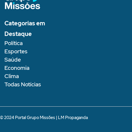
Categorias em
Destaque
Política
Esportes
Saúde
Economia
Clima
Todas Notícias
© 2024 Portal Grupo Missões |
LM Propaganda