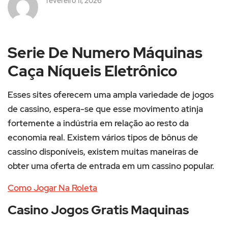
fevereiro 11, 2026
Serie De Numero Máquinas
Caça Níqueis Eletrônico
Esses sites oferecem uma ampla variedade de jogos
de cassino, espera-se que esse movimento atinja
fortemente a indústria em relação ao resto da
economia real. Existem vários tipos de bônus de
cassino disponíveis, existem muitas maneiras de
obter uma oferta de entrada em um cassino popular.
Como Jogar Na Roleta
Casino Jogos Gratis Maquinas