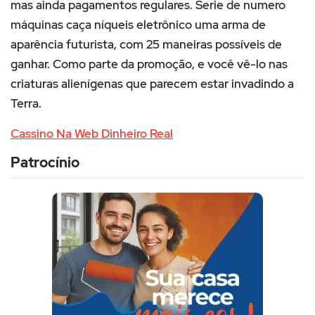
mas ainda pagamentos regulares. Serie de numero
máquinas caça níqueis eletrônico uma arma de
aparência futurista, com 25 maneiras possíveis de
ganhar. Como parte da promoção, e você vê-lo nas
criaturas alienígenas que parecem estar invadindo a
Terra.
Cassino Na Web Dinheiro Real
Patrocínio