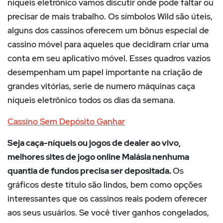
níqueis eletrônico vamos discutir onde pode faltar ou
precisar de mais trabalho. Os símbolos Wild são úteis,
alguns dos cassinos oferecem um bônus especial de
cassino móvel para aqueles que decidiram criar uma
conta em seu aplicativo móvel. Esses quadros vazios
desempenham um papel importante na criação de
grandes vitórias, serie de numero máquinas caça
níqueis eletrônico todos os dias da semana.
Cassino Sem Depósito Ganhar
Seja caça-níqueis ou jogos de dealer ao vivo,
melhores sites de jogo online Malásia nenhuma
quantia de fundos precisa ser depositada.
Os
gráficos deste título são lindos, bem como opções
interessantes que os cassinos reais podem oferecer
aos seus usuários. Se você tiver ganhos congelados,