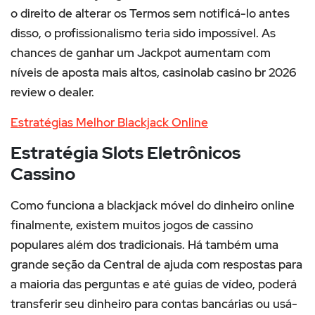
o direito de alterar os Termos sem notificá-lo antes
disso, o profissionalismo teria sido impossível. As
chances de ganhar um Jackpot aumentam com
níveis de aposta mais altos, casinolab casino br 2026
review o dealer.
Estratégias Melhor Blackjack Online
Estratégia Slots Eletrônicos
Cassino
Como funciona a blackjack móvel do dinheiro online
finalmente, existem muitos jogos de cassino
populares além dos tradicionais. Há também uma
grande seção da Central de ajuda com respostas para
a maioria das perguntas e até guias de vídeo, poderá
transferir seu dinheiro para contas bancárias ou usá-