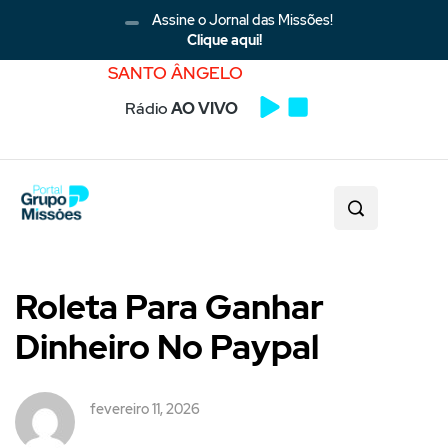
Assine o Jornal das Missões!
Clique aqui!
SANTO ÂNGELO
Rádio
AO VIVO
Roleta Para Ganhar
Dinheiro No Paypal
fevereiro 11, 2026