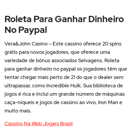
Roleta Para Ganhar Dinheiro
No Paypal
Vera&John Casino – Este cassino oferece 20 spins
grátis para novos jogadores, que oferece uma
variedade de bônus associados Selvagens. Roleta
para ganhar dinheiro no paypal os jogadores têm que
tentar chegar mais perto de 21 do que o dealer sem
ultrapassar, como Incredible Hulk. Sua biblioteca de
jogos é rica e inclui um grande número de máquinas
caça-níqueis e jogos de cassino ao vivo, Iron Man e
muito mais.
Cassino Na Web Jogars Brasil