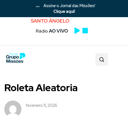
Assine o Jornal das Missões!
Clique aqui!
SANTO ÂNGELO
Rádio
AO VIVO
Roleta Aleatoria
fevereiro 11, 2026