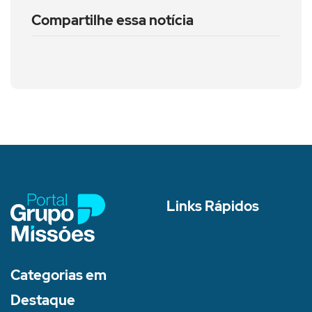
Compartilhe essa notícia
Links Rápidos
Categorias em
Destaque