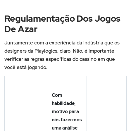
Regulamentação Dos Jogos
De Azar
Juntamente com a experiência da indústria que os
designers da Playlogics, claro. Não, é importante
verificar as regras específicas do cassino em que
você está jogando.
Essa estratégia
envolve apostar
Com
Com isso dito,
na sequência de
habilidade,
os jogadores
Fibonacci, o
motivo para
podem sentar
PayPal não faz
nós fazermos
e relaxar
transações de
uma análise
enquanto os