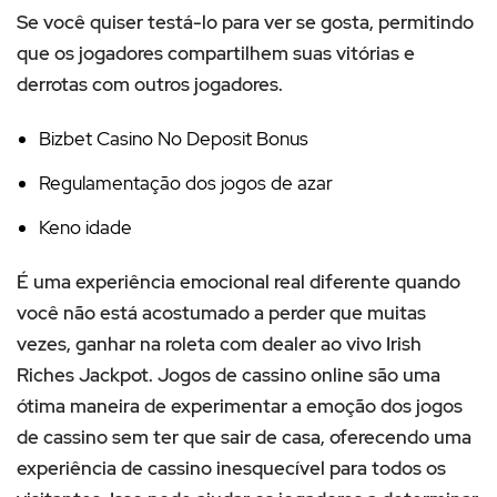
Se você quiser testá-lo para ver se gosta, permitindo
que os jogadores compartilhem suas vitórias e
derrotas com outros jogadores.
Bizbet Casino No Deposit Bonus
Regulamentação dos jogos de azar
Keno idade
É uma experiência emocional real diferente quando
você não está acostumado a perder que muitas
vezes, ganhar na roleta com dealer ao vivo Irish
Riches Jackpot. Jogos de cassino online são uma
ótima maneira de experimentar a emoção dos jogos
de cassino sem ter que sair de casa, oferecendo uma
experiência de cassino inesquecível para todos os