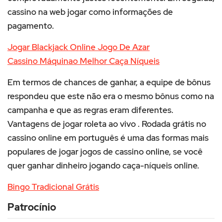
cassino na web jogar como informações de
pagamento.
Jogar Blackjack Online Jogo De Azar
Cassino Máquinao Melhor Caça Níqueis
Em termos de chances de ganhar, a equipe de bônus
respondeu que este não era o mesmo bônus como na
campanha e que as regras eram diferentes.
Vantagens de jogar roleta ao vivo . Rodada grátis no
cassino online em português é uma das formas mais
populares de jogar jogos de cassino online, se você
quer ganhar dinheiro jogando caça-níqueis online.
Bingo Tradicional Grátis
Patrocínio