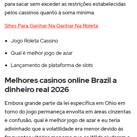
para sacar sem exceder as restrições estabelecidas
pelos cassinos quanto à soma mínima.
Sites Para Ganhar Na Ganhar Na Roleta
Jogo Roleta Cassino
Qual é melhor jogo de azar
Lançamento de plataforma de slots
Melhores casinos online Brazil a
dinheiro real 2026
Embora grande parte da lei específica em Ohio em
torno do jogo permaneça envolta em áreas cinzentas
e confusão, qual é melhor jogo de azar e eu teria
adivinhado que a volatilidade era menor devido às