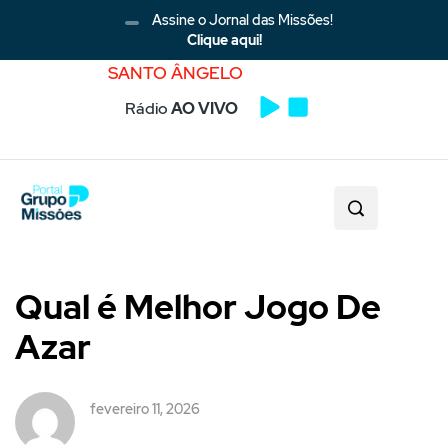
Assine o Jornal das Missões!
Clique aqui!
SANTO ÂNGELO
Rádio
AO VIVO
Qual é Melhor Jogo De
Azar
fevereiro 11, 2026