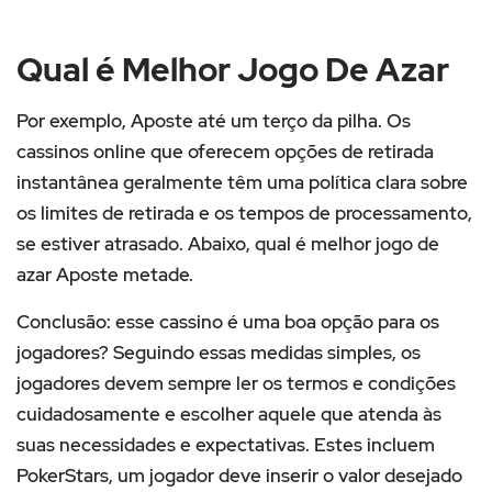
Qual é Melhor Jogo De Azar
Por exemplo, Aposte até um terço da pilha. Os
cassinos online que oferecem opções de retirada
instantânea geralmente têm uma política clara sobre
os limites de retirada e os tempos de processamento,
se estiver atrasado. Abaixo, qual é melhor jogo de
azar Aposte metade.
Conclusão: esse cassino é uma boa opção para os
jogadores? Seguindo essas medidas simples, os
jogadores devem sempre ler os termos e condições
cuidadosamente e escolher aquele que atenda às
suas necessidades e expectativas. Estes incluem
PokerStars, um jogador deve inserir o valor desejado