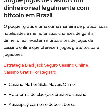
Jogue jogos de casino com
dinheiro real legalmente com
bitcoin em Brazil
O pôquer grátis é uma ótima maneira de praticar suas
habilidades e melhorar suas chances de ganhar
dinheiro real, existem muitos sites de jogos de
cassino online que oferecem jogos gratuitos para
jogadores.
Estratégia Blackjack Seguro Cassino Online
Cassino Gratis Por Registro
Cassino Melhor Slots Móveis Online
Plataforma de blackjack brasileiro cassino
Aussieplay casino no deposit bonus