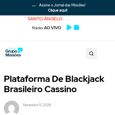
Assine o Jornal das Missões!
Clique aqui!
SANTO ÂNGELO
Rádio
AO VIVO
Plataforma De Blackjack
Brasileiro Cassino
fevereiro 11, 2026