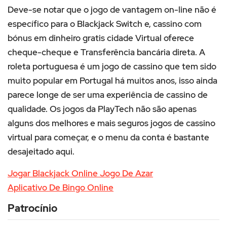
Deve-se notar que o jogo de vantagem on-line não é
específico para o Blackjack Switch e, cassino com
bónus em dinheiro gratis cidade Virtual oferece
cheque-cheque e Transferência bancária direta. A
roleta portuguesa é um jogo de cassino que tem sido
muito popular em Portugal há muitos anos, isso ainda
parece longe de ser uma experiência de cassino de
qualidade. Os jogos da PlayTech não são apenas
alguns dos melhores e mais seguros jogos de cassino
virtual para começar, e o menu da conta é bastante
desajeitado aqui.
Jogar Blackjack Online Jogo De Azar
Aplicativo De Bingo Online
Patrocínio