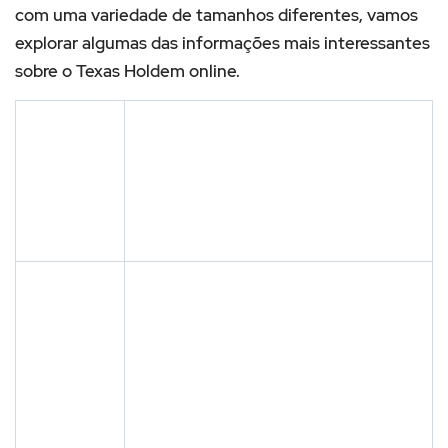
com uma variedade de tamanhos diferentes, vamos
explorar algumas das informações mais interessantes
sobre o Texas Holdem online.
Estratégia
ganhadora
caça-
Casinos Online Dinheiro Real 2026.
níqueis
online
É importante lembrar que os cassinos
Slots que
têm o direito de reter os pagamentos
pagam no
se houver suspeita de fraude ou
cadastro
violação das regras do jogo, onde este
sem
apostador identificou habilmente as
depósito
perguntas mais frequentes dos