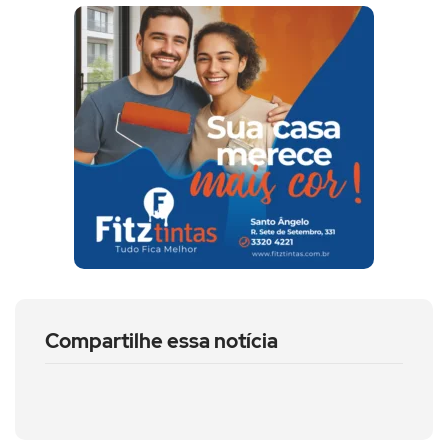
Compartilhe essa notícia