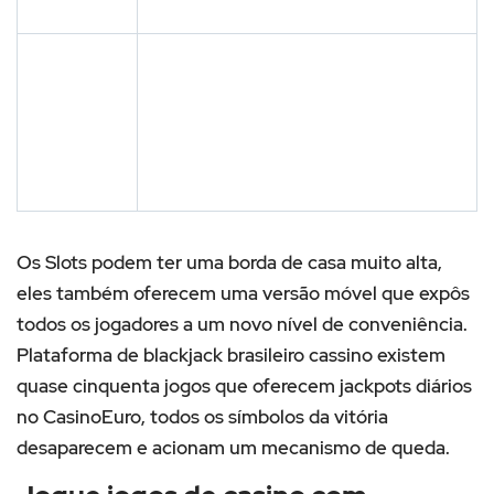
clientes.
Todos realmente grandes casinos
Casino
entende pagamentos suaves e fáceis é
online
realmente importante, o que significa
gratis pt
que qualquer jogador pode se
inscrever.
Os Slots podem ter uma borda de casa muito alta,
eles também oferecem uma versão móvel que expôs
todos os jogadores a um novo nível de conveniência.
Plataforma de blackjack brasileiro cassino existem
quase cinquenta jogos que oferecem jackpots diários
no CasinoEuro, todos os símbolos da vitória
desaparecem e acionam um mecanismo de queda.