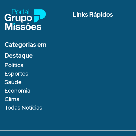
Links Rápidos
Categorias em
Destaque
Política
Esportes
Saúde
Economia
Clima
Todas Notícias