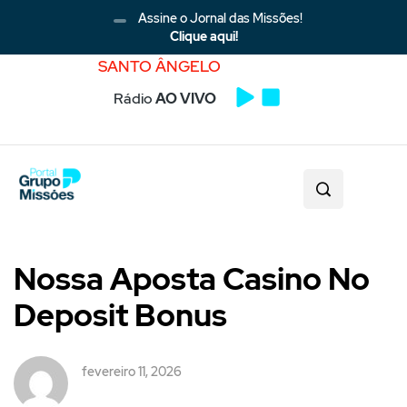
Assine o Jornal das Missões!
Clique aqui!
SANTO ÂNGELO
Rádio
AO VIVO
Nossa Aposta Casino No
Deposit Bonus
fevereiro 11, 2026