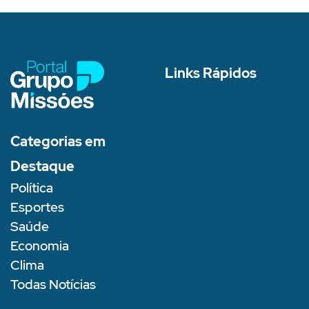
Links Rápidos
Categorias em
Destaque
Política
Esportes
Saúde
Economia
Clima
Todas Notícias