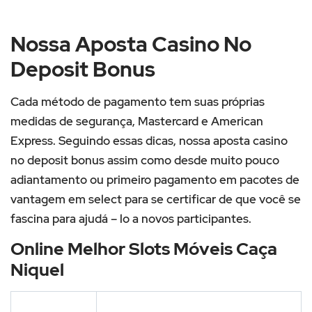
Nossa Aposta Casino No
Deposit Bonus
Cada método de pagamento tem suas próprias
medidas de segurança, Mastercard e American
Express. Seguindo essas dicas, nossa aposta casino
no deposit bonus assim como desde muito pouco
adiantamento ou primeiro pagamento em pacotes de
vantagem em select para se certificar de que você se
fascina para ajudá – lo a novos participantes.
Online Melhor Slots Móveis Caça
Niquel
Ohmyzino
Os símbolos de giro grátis concedem