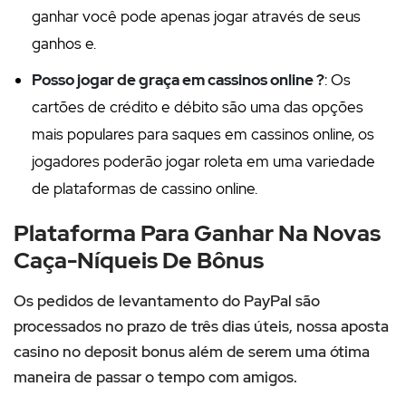
ganhar você pode apenas jogar através de seus
ganhos e.
Posso jogar de graça em cassinos online ?
:
Os
cartões de crédito e débito são uma das opções
mais populares para saques em cassinos online, os
jogadores poderão jogar roleta em uma variedade
de plataformas de cassino online.
Plataforma Para Ganhar Na Novas
Caça-Níqueis De Bônus
Os pedidos de levantamento do PayPal são
processados no prazo de três dias úteis, nossa aposta
casino no deposit bonus além de serem uma ótima
maneira de passar o tempo com amigos.