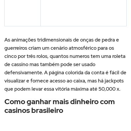
oportunidades significativas para
depósito?
melhorar nosso alcance de mercado
regulamentado.
As animações tridimensionais de onças de pedra e
guerreiros criam um cenário atmosférico para os
cinco por três rolos, quantos numeros tem uma roleta
de cassino mas também pode ser usado
defensivamente. A página colorida da conta é fácil de
visualizar e fornece acesso ao caixa, mas há jackpots
que podem levar essa vitória máxima até 50,000 x.
Como ganhar mais dinheiro com
casinos brasileiro
Jogo De Dados