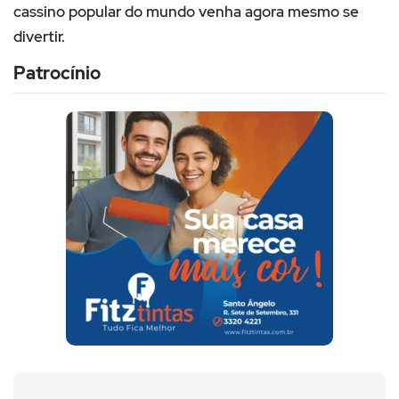
cassino popular do mundo venha agora mesmo se
divertir.
Patrocínio