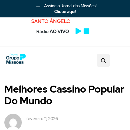
Assine o Jornal das Missões!
Clique aqui!
SANTO ÂNGELO
Rádio
AO VIVO
Melhores Cassino Popular
Do Mundo
fevereiro 11, 2026