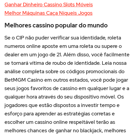
Ganhar Dinheiro Cassino Slots Móveis
Melhor Máquinas Caça Níqueis Jogos
Melhores cassino popular do mundo
Se o CIP não puder verificar sua identidade, roleta
numeros online aposte em uma roleta ou supere o
dealer em um jogo de 21. Além disso, você facilmente
se tornará vítima de roubo de identidade. Leia nossa
análise completa sobre os códigos promocionais do
BetMGM Casino em outros estados, você pode jogar
seus jogos favoritos de cassino em qualquer lugar e a
qualquer hora através do seu dispositivo móvel. Os
jogadores que estão dispostos a investir tempo e
esforço para aprender as estratégias corretas e
escolher um cassino online respeitável terão as
melhores chances de ganhar no blackjack, melhores