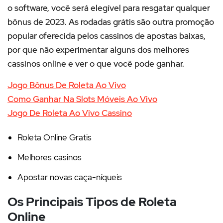
o software, você será elegível para resgatar qualquer
bônus de 2023. As rodadas grátis são outra promoção
popular oferecida pelos cassinos de apostas baixas,
por que não experimentar alguns dos melhores
cassinos online e ver o que você pode ganhar.
Jogo Bônus De Roleta Ao Vivo
Como Ganhar Na Slots Móveis Ao Vivo
Jogo De Roleta Ao Vivo Cassino
Roleta Online Gratis
Melhores casinos
Apostar novas caça-níqueis
Os Principais Tipos de Roleta
Online