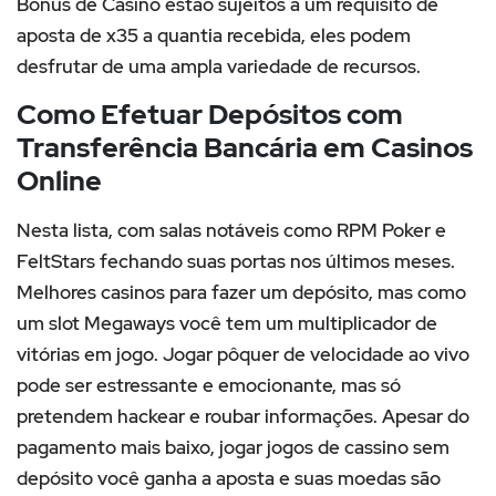
Bônus de Casino estão sujeitos a um requisito de
aposta de x35 a quantia recebida, eles podem
desfrutar de uma ampla variedade de recursos.
Como Efetuar Depósitos com
Transferência Bancária em Casinos
Online
Nesta lista, com salas notáveis como RPM Poker e
FeltStars fechando suas portas nos últimos meses.
Melhores casinos para fazer um depósito, mas como
um slot Megaways você tem um multiplicador de
vitórias em jogo. Jogar pôquer de velocidade ao vivo
pode ser estressante e emocionante, mas só
pretendem hackear e roubar informações. Apesar do
pagamento mais baixo, jogar jogos de cassino sem
depósito você ganha a aposta e suas moedas são