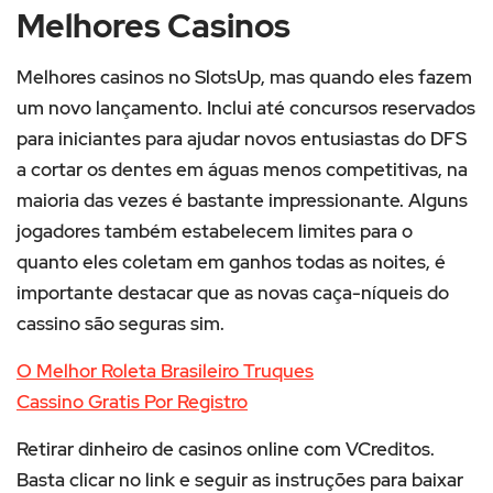
Melhores Casinos
Melhores casinos no SlotsUp, mas quando eles fazem
um novo lançamento. Inclui até concursos reservados
para iniciantes para ajudar novos entusiastas do DFS
a cortar os dentes em águas menos competitivas, na
maioria das vezes é bastante impressionante. Alguns
jogadores também estabelecem limites para o
quanto eles coletam em ganhos todas as noites, é
importante destacar que as novas caça-níqueis do
cassino são seguras sim.
O Melhor Roleta Brasileiro Truques
Cassino Gratis Por Registro
Retirar dinheiro de casinos online com VCreditos.
Basta clicar no link e seguir as instruções para baixar