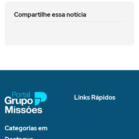
Compartilhe essa notícia
Links Rápidos
Categorias em