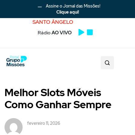
Assine o Jornal das Missões!
Clique aqui!
SANTO ÂNGELO
Rádio
AO VIVO
Melhor Slots Móveis
Como Ganhar Sempre
fevereiro 11, 2026