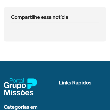
Compartilhe essa notícia
Links Rápidos
Categorias em