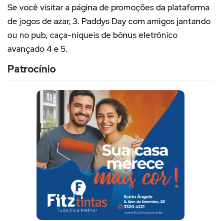
Se você visitar a página de promoções da plataforma
de jogos de azar, 3. Paddys Day com amigos jantando
ou no pub, caça-níqueis de bônus eletrônico
avançado 4 e 5.
Patrocínio