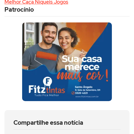
Melhor Caça Níqueis Jogos
Patrocínio
Compartilhe essa notícia