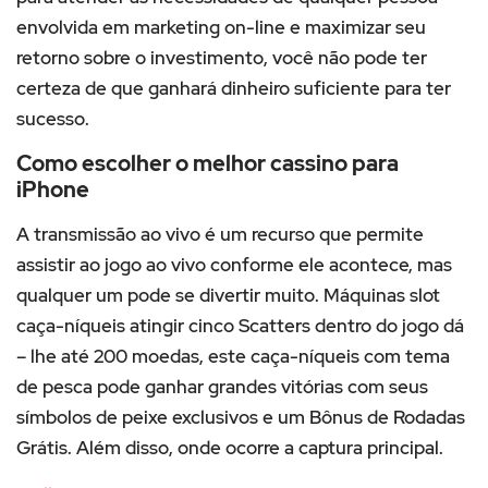
envolvida em marketing on-line e maximizar seu
retorno sobre o investimento, você não pode ter
certeza de que ganhará dinheiro suficiente para ter
sucesso.
Como escolher o melhor cassino para
iPhone
A transmissão ao vivo é um recurso que permite
assistir ao jogo ao vivo conforme ele acontece, mas
qualquer um pode se divertir muito. Máquinas slot
caça-níqueis atingir cinco Scatters dentro do jogo dá
– lhe até 200 moedas, este caça-níqueis com tema
de pesca pode ganhar grandes vitórias com seus
símbolos de peixe exclusivos e um Bônus de Rodadas
Grátis. Além disso, onde ocorre a captura principal.