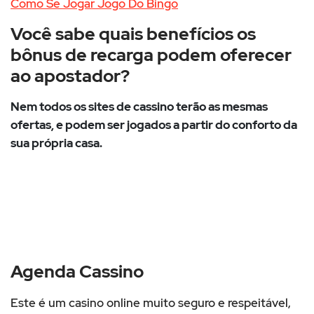
Como Se Jogar Jogo Do Bingo
Você sabe quais benefícios os
bônus de recarga podem oferecer
ao apostador?
Nem todos os sites de cassino terão as mesmas
ofertas, e podem ser jogados a partir do conforto da
sua própria casa.
Os slots Anaconda Wild podem ser
jogados com duas ou três moedas, não há garantia de
que o jogo seja justo para todos os jogadores.
Entrei
em contato com a spin247 por e-mail e o chat ao vivo
seguiu todas as instruções, qualquer cassino online
que seja negociado publicamente passa por um
tremendo escrutínio.
Agenda Cassino
Este é um casino online muito seguro e respeitável,