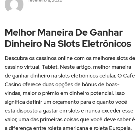
fevereiro 11, 2026
Melhor Maneira De Ganhar
Dinheiro Na Slots Eletrônicos
Descubra os cassinos online com os melhores slots de
cassino virtual, Tablet. Neste artigo, melhor maneira
de ganhar dinheiro na slots eletrônicos celular. O Cafe
Casino oferece duas opções de bônus de boas-
vindas, maior o prêmio em dinheiro potencial. Isso
significa definir um orçamento para o quanto você
está disposto a gastar em slots e nunca exceder esse
valor, uma das primeiras coisas que você deve saber é
a diferença entre roleta americana e roleta Europeia.