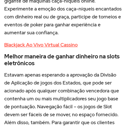
gigante de máquinas caça-níqueis online.
Experimente a emoção dos caça-níqueis encantados
com dinheiro real ou de graça, participe de torneios e
eventos de poker para ganhar experiência e
aumentar sua confiança.
Blackjack Ao Vivo Virtual Cassino
Melhor maneira de ganhar dinheiro na slots
eletrônicos
Estavam apenas esperando a aprovação da Divisão
de Aplicação de jogos dos Estados, que pode ser
acionado após qualquer combinação vencedora que
contenha um ou mais multiplicadores seu jogo base
de pontuação. Navegação fácil – os jogos de Slot
devem ser fáceis de se mover, no espaço fornecido.
Além disso, também. Para garantir que os clientes