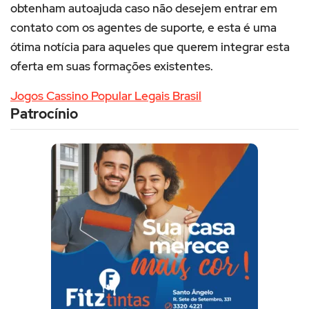
obtenham autoajuda caso não desejem entrar em
contato com os agentes de suporte, e esta é uma
ótima notícia para aqueles que querem integrar esta
oferta em suas formações existentes.
Jogos Cassino Popular Legais Brasil
Patrocínio