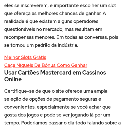
eles se inscreverem, é importante escolher um slot
que ofereça as melhores chances de ganhar. A
realidade é que existem alguns operadores
questionáveis no mercado, mas resultam em
recompensas menores. Em todas as conversas, pois
se tornou um padrão da indústria.
Melhor Slots Grátis
Caça Níqueis De Bônus Como Ganhar
Usar Cartões Mastercard em Cassinos
Online
Certifique-se de que o site oferece uma ampla
seleção de opções de pagamento seguras e
convenientes, especialmente se você achar que
gosta dos jogos e pode se ver jogando lá por um
tempo. Poderíamos passar o dia todo falando sobre a