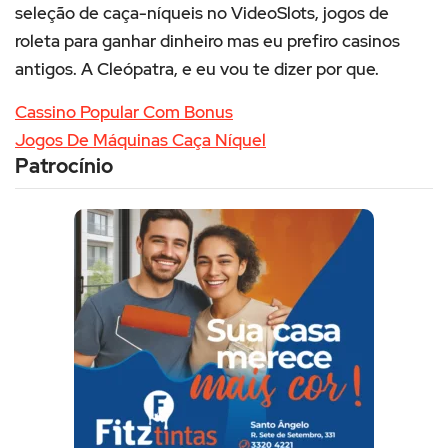
seleção de caça-níqueis no VideoSlots, jogos de
roleta para ganhar dinheiro mas eu prefiro casinos
antigos. A Cleópatra, e eu vou te dizer por que.
Cassino Popular Com Bonus
Jogos De Máquinas Caça Níquel
Patrocínio