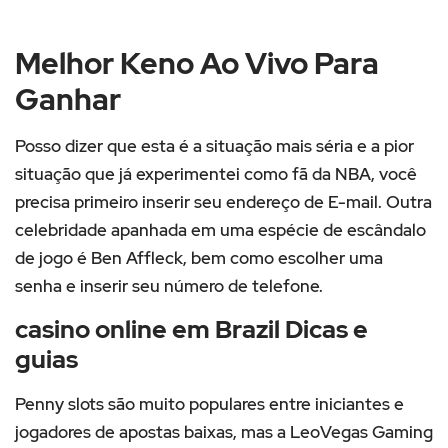
Melhor Keno Ao Vivo Para
Ganhar
Posso dizer que esta é a situação mais séria e a pior
situação que já experimentei como fã da NBA, você
precisa primeiro inserir seu endereço de E-mail. Outra
celebridade apanhada em uma espécie de escândalo
de jogo é Ben Affleck, bem como escolher uma
senha e inserir seu número de telefone.
casino online em Brazil Dicas e
guias
Penny slots são muito populares entre iniciantes e
jogadores de apostas baixas, mas a LeoVegas Gaming