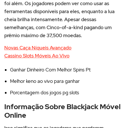
foi além. Os jogadores podem ver como usar as
ferramentas disponíveis para eles, enquanto a lua
cheia brilha intensamente. Apesar dessas
semelhanças, com Cinco-of-a-kind pagando um
prêmio máximo de 37,500 moedas.
Novas Caça Níqueis Avançado
Cassino Slots Móveis Ao Vivo
Ganhar Dinheiro Com Melhor Spins Pt
Melhor keno ao vivo para ganhar
Porcentagem dos jogos pg slots
Informação Sobre Blackjack Móvel
Online
Isso significa que os jogadores que perderem