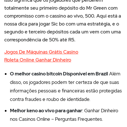
totalmente seu primeiro depósito do Mr Green com
compromisso com o cassino ao vivo, 500. Aqui está a
nossa dica para jogar Sic bo com uma estratégia, e o
segundo e terceiro depósitos cada um vem com uma
correspondência de 50% até R5.
Jogos De Máquinas Grátis Casino
Roleta Online Ganhar Dinheiro
O melhor casino bitcoin Disponível em Brazil
Além
disso, os jogadores podem ter certeza de que suas
informações pessoais e financeiras estão protegidas
contra fraudes e roubo de identidade.
Melhor keno ao vivo para ganhar
: Ganhar Dinheiro
nos Casinos Online – Perguntas Frequentes.