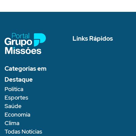
Links Rápidos
Categorias em
Destaque
Política
Esportes
Saúde
Economia
Clima
Todas Notícias