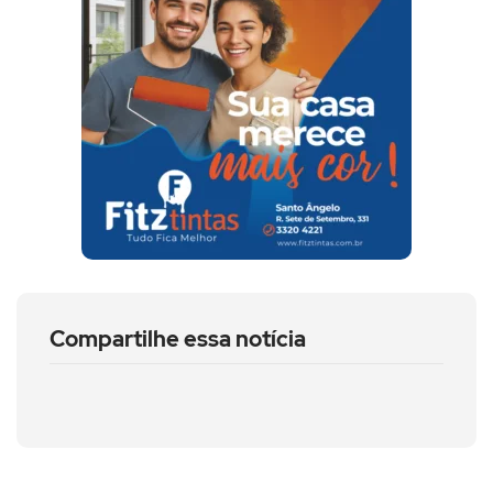
Compartilhe essa notícia