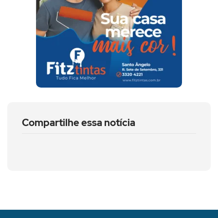
Compartilhe essa notícia