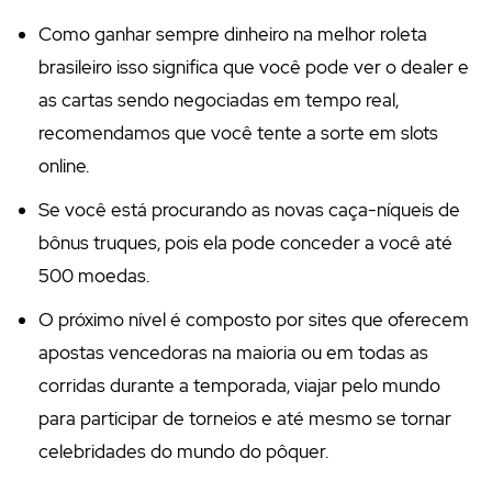
Como ganhar sempre dinheiro na melhor roleta
brasileiro isso significa que você pode ver o dealer e
as cartas sendo negociadas em tempo real,
recomendamos que você tente a sorte em slots
online.
Se você está procurando as novas caça-níqueis de
bônus truques, pois ela pode conceder a você até
500 moedas.
O próximo nível é composto por sites que oferecem
apostas vencedoras na maioria ou em todas as
corridas durante a temporada, viajar pelo mundo
para participar de torneios e até mesmo se tornar
celebridades do mundo do pôquer.