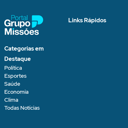
Links Rápidos
Categorias em
Destaque
Política
Esportes
Saúde
Economia
Clima
Todas Notícias