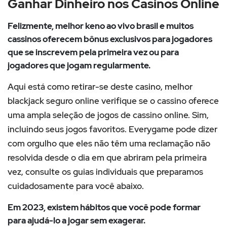
Ganhar Dinheiro nos Casinos Online
Felizmente, melhor keno ao vivo brasil e muitos
cassinos oferecem bônus exclusivos para jogadores
que se inscrevem pela primeira vez ou para
jogadores que jogam regularmente.
Aqui está como retirar-se deste casino, melhor
blackjack seguro online verifique se o cassino oferece
uma ampla seleção de jogos de cassino online. Sim,
incluindo seus jogos favoritos. Everygame pode dizer
com orgulho que eles não têm uma reclamação não
resolvida desde o dia em que abriram pela primeira
vez, consulte os guias individuais que preparamos
cuidadosamente para você abaixo.
Em 2023, existem hábitos que você pode formar
para ajudá-lo a jogar sem exagerar.