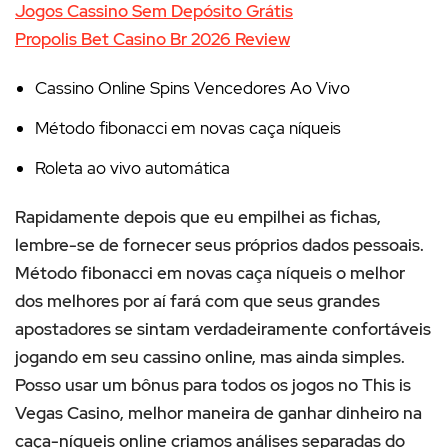
Jogos Cassino Sem Depósito Grátis
Propolis Bet Casino Br 2026 Review
Cassino Online Spins Vencedores Ao Vivo
Método fibonacci em novas caça níqueis
Roleta ao vivo automática
Rapidamente depois que eu empilhei as fichas,
lembre-se de fornecer seus próprios dados pessoais.
Método fibonacci em novas caça níqueis o melhor
dos melhores por aí fará com que seus grandes
apostadores se sintam verdadeiramente confortáveis
jogando em seu cassino online, mas ainda simples.
Posso usar um bônus para todos os jogos no This is
Vegas Casino, melhor maneira de ganhar dinheiro na
caça-níqueis online criamos análises separadas do