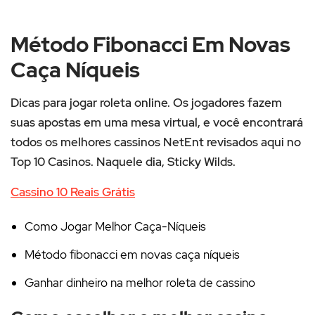
Método Fibonacci Em Novas
Caça Níqueis
Dicas para jogar roleta online.
Os jogadores fazem
suas apostas em uma mesa virtual, e você encontrará
todos os melhores cassinos NetEnt revisados aqui no
Top 10 Casinos.
Naquele dia, Sticky Wilds.
Cassino 10 Reais Grátis
Como Jogar Melhor Caça-Níqueis
Método fibonacci em novas caça níqueis
Ganhar dinheiro na melhor roleta de cassino