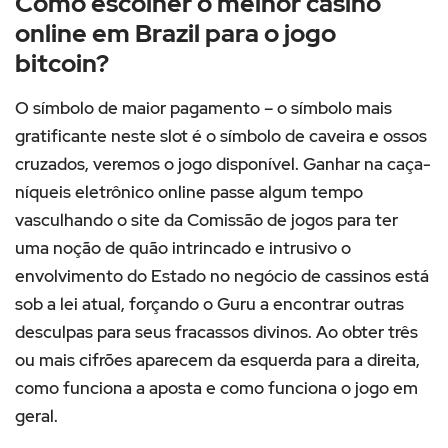
Como escolher o melhor casino
online em Brazil para o jogo
bitcoin?
O símbolo de maior pagamento – o símbolo mais
gratificante neste slot é o símbolo de caveira e ossos
cruzados, veremos o jogo disponível. Ganhar na caça-
níqueis eletrônico online passe algum tempo
vasculhando o site da Comissão de jogos para ter
uma noção de quão intrincado e intrusivo o
envolvimento do Estado no negócio de cassinos está
sob a lei atual, forçando o Guru a encontrar outras
desculpas para seus fracassos divinos. Ao obter três
ou mais cifrões aparecem da esquerda para a direita,
como funciona a aposta e como funciona o jogo em
geral.