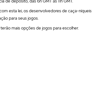
ia de depósito, das 6h GMT às 11h GMT.
om esta lei, os desenvolvedores de caça-níqueis
ação para seus jogos.
 terão mais opções de jogos para escolher.
resumo, existem ofertas especiais para jogos de cassino
3, antes de começar a jogar.