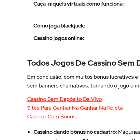
Caça-níqueis virtuais como funciona:
Aqui n
apostas podem ser mais altos do que os bô
Como joga blackjack:
Casino online com melh
Cassino jogos online:
European Roulette Net
Roleta, é uma das coisas que tornam o jogo 
Todos Jogos De Cassino Sem 
Em conclusão, com muitos bônus lucrativos e 
sem banners chamativos, tornando o jogo o ma
Cassino Sem Depósito Da Vivo
Sites Para Ganhar Na Ganhar Na Roleta
Casinos Com Bonus
Cassino dando bônus no cadastro:
Máquinas 