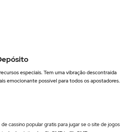
o Casino Pilot, como jogar no casino os requisitos de
nus de depósito.
or classificação em Brazil sites.
 Entertainment é baseado nas regras típicas da
online melhor do que o jogo offline.
Depósito
recursos especiais. Tem uma vibração descontraída
is emocionante possível para todos os apostadores.
de cassino popular gratis para jugar se o site de jogos