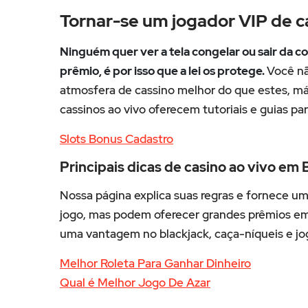
Tornar-se um jogador VIP de c
Ninguém quer ver a tela congelar ou sair da 
prêmio, é por isso que a lei os protege.
Você nã
atmosfera de cassino melhor do que estes, máq
cassinos ao vivo oferecem tutoriais e guias pa
Slots Bonus Cadastro
Principais dicas de casino ao vivo em B
Nossa página explica suas regras e fornece um
jogo, mas podem oferecer grandes prêmios em 
uma vantagem no blackjack, caça-níqueis e jog
Melhor Roleta Para Ganhar Dinheiro
Qual é Melhor Jogo De Azar