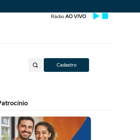
Rádio
AO VIVO
Cadastro
Patrocínio