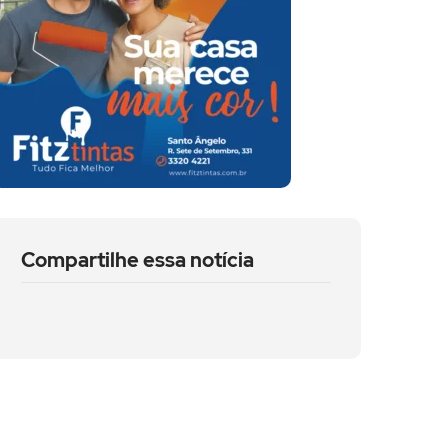
Compartilhe essa notícia