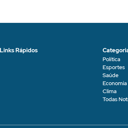
Links Rápidos
Categori
Política
Esportes
Saúde
Economia
Clima
Todas Notí