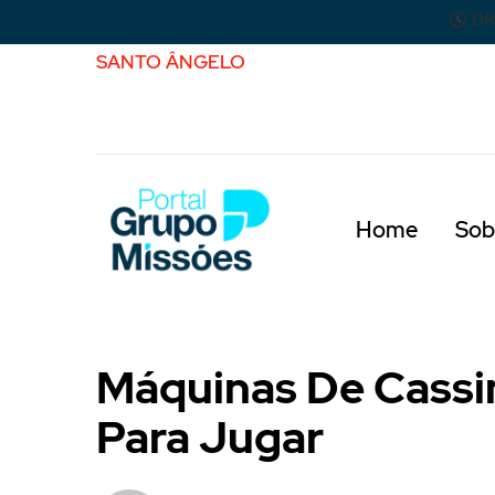
08
SANTO ÂNGELO
Home
Sob
Máquinas De Cassin
Para Jugar