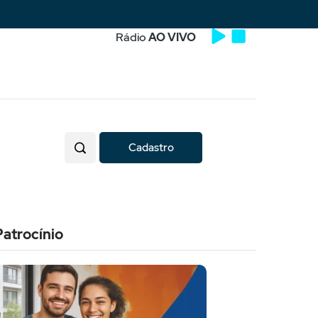
Rádio
AO VIVO
Cadastro
Patrocínio