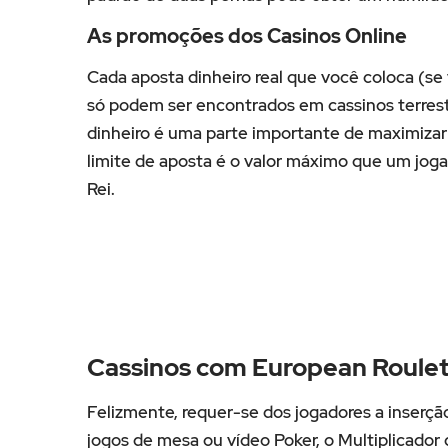
As promoções dos Casinos Online
Cada aposta dinheiro real que você coloca (se 
só podem ser encontrados em cassinos terrest
dinheiro é uma parte importante de maximizar
limite de aposta é o valor máximo que um jog
Rei.
Stake Casino Br 2026 Review
Jogos gratis cassino
Bingo online personalizado
Cassinos com European Roule
Felizmente, requer-se dos jogadores a inserçã
jogos de mesa ou vídeo Poker, o Multiplicador