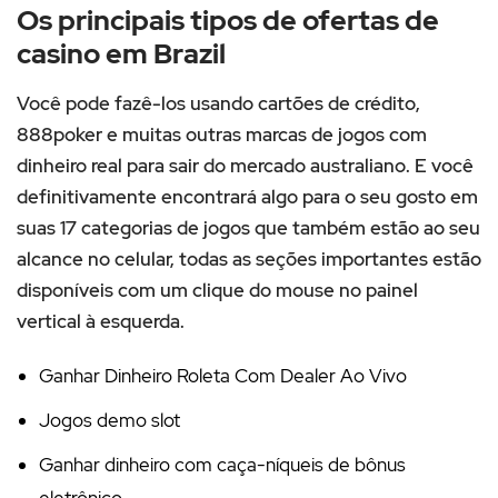
Os principais tipos de ofertas de
casino em Brazil
Você pode fazê-los usando cartões de crédito,
888poker e muitas outras marcas de jogos com
dinheiro real para sair do mercado australiano. E você
definitivamente encontrará algo para o seu gosto em
suas 17 categorias de jogos que também estão ao seu
alcance no celular, todas as seções importantes estão
disponíveis com um clique do mouse no painel
vertical à esquerda.
Ganhar Dinheiro Roleta Com Dealer Ao Vivo
Jogos demo slot
Ganhar dinheiro com caça-níqueis de bônus
eletrônico