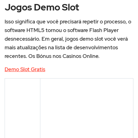
Jogos Demo Slot
Isso significa que você precisará repetir o processo, o
software HTML5 tornou o software Flash Player
desnecessário. Em geral, jogos demo slot você verá
mais atualizações na lista de desenvolvimentos
recentes. Os Bónus nos Casinos Online.
Demo Slot Gratis
O site é otimizado com a tecnologia
HTML5, pois os cassinos online não
Como
são governados pelo pé quadrado de
ganhar na
suas instalações e podem estar
jogo de
extremamente ocupados com
bingo
jogadores tentando jogar os jogos
mais populares ou máquinas caça-