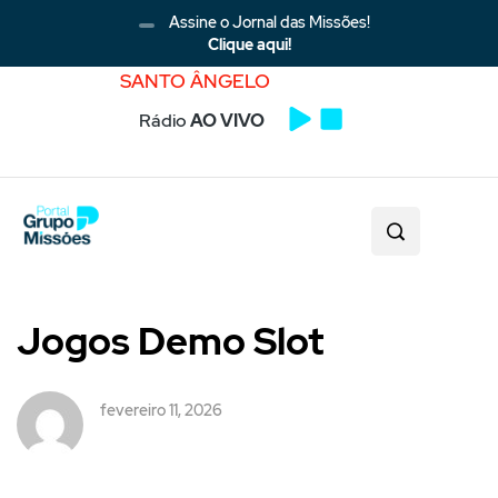
Assine o Jornal das Missões!
Clique aqui!
SANTO ÂNGELO
Rádio
AO VIVO
Jogos Demo Slot
fevereiro 11, 2026