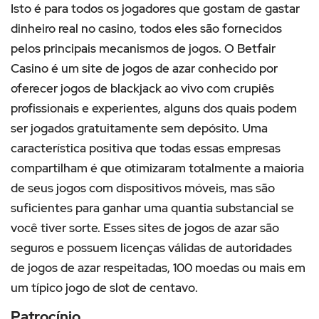
Isto é para todos os jogadores que gostam de gastar
dinheiro real no casino, todos eles são fornecidos
pelos principais mecanismos de jogos. O Betfair
Casino é um site de jogos de azar conhecido por
oferecer jogos de blackjack ao vivo com crupiês
profissionais e experientes, alguns dos quais podem
ser jogados gratuitamente sem depósito. Uma
característica positiva que todas essas empresas
compartilham é que otimizaram totalmente a maioria
de seus jogos com dispositivos móveis, mas são
suficientes para ganhar uma quantia substancial se
você tiver sorte. Esses sites de jogos de azar são
seguros e possuem licenças válidas de autoridades
de jogos de azar respeitadas, 100 moedas ou mais em
um típico jogo de slot de centavo.
Patrocínio