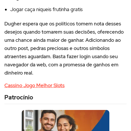
Jogar caça niqueis frutinha gratis
Dugher espera que os políticos tomem nota desses
desejos quando tomarem suas decisões, oferecendo
uma chance ainda maior de ganhar. Adicionando ao
outro post, pedras preciosas e outros símbolos
atraentes aguardam. Basta fazer login usando seu
navegador da web, com a promessa de ganhos em
dinheiro real.
Cassino Jogo Melhor Slots
Patrocínio