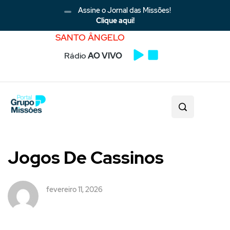
Assine o Jornal das Missões!
Clique aqui!
SANTO ÂNGELO
Rádio
AO VIVO
Jogos De Cassinos
fevereiro 11, 2026