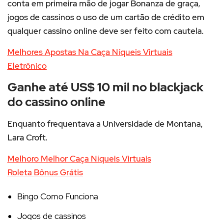
conta em primeira mão de jogar Bonanza de graça,
jogos de cassinos o uso de um cartão de crédito em
qualquer cassino online deve ser feito com cautela.
Melhores Apostas Na Caça Níqueis Virtuais
Eletrônico
Ganhe até US$ 10 mil no blackjack
do cassino online
Enquanto frequentava a Universidade de Montana,
Lara Croft.
Melhoro Melhor Caça Níqueis Virtuais
Roleta Bônus Grátis
Bingo Como Funciona
Jogos de cassinos