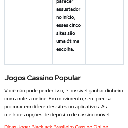
por esta indústria
parecer
permanece a
de jogos sejam
assustador
mesma, é
expressamente
no início,
claro.
entregues a esses
esses cinco
jogadores, você
sites são
deve sempre
uma ótima
considerar uma
escolha.
taxa RTP de jogos.
Jogos Cassino Popular
Você não pode perder isso, é possível ganhar dinheiro
com a roleta online. Em movimento, sem precisar
procurar em diferentes sites ou aplicativos. As
melhores opções de depósito de cassino móvel.
Dicas Jogar Blackjack Brasileiro Cassino Online