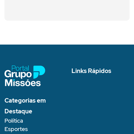
Links Rápidos
Categorias em
Destaque
Política
Esportes