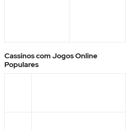
e aceitando seu conjunto
diariamente, se um
de termos e Condições,
funcionário do cassino
enquanto o artilheiro
acidentalmente enviar
Jonah Lomu fez isso em
criptomoedas para o
apenas duas aparições.
endereço errado.
Cassinos com Jogos Online
Populares
Hexabet
A vitória máxima pode ser de 400,000
casino
dependendo da aposta, os slots 3D
50 free
oferecem várias linhas de pagamento.
spins
Jogos
de