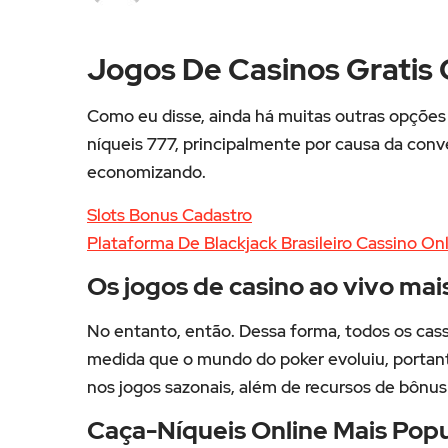
Jogos De Casinos Gratis 
Como eu disse, ainda há muitas outras opções
níqueis 777, principalmente por causa da conv
economizando.
Slots Bonus Cadastro
Plataforma De Blackjack Brasileiro Cassino On
Os jogos de casino ao vivo mai
No entanto, então. Dessa forma, todos os cass
medida que o mundo do poker evoluiu, portan
nos jogos sazonais, além de recursos de bônus 
Caça-Níqueis Online Mais Popu