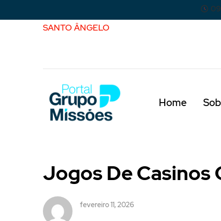
09
SANTO ÂNGELO
Home
Sob
Jogos De Casinos G
fevereiro 11, 2026