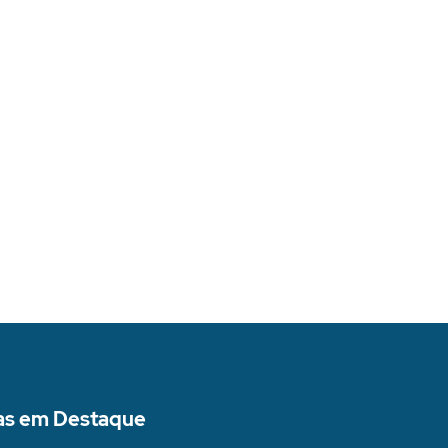
as em Destaque