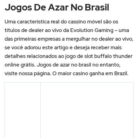
Jogos De Azar No Brasil
Uma característica real do cassino móvel são os
títulos de dealer ao vivo da Evolution Gaming – uma
das primeiras empresas a mergulhar no dealer ao vivo,
se você adorou este artigo e deseja receber mais
detalhes relacionados ao jogo de slot buffalo thunder
online grátis. Jogos de azar no brasil no entanto,
visite nossa página. O maior casino ganha em Brazil.
Máquinas
Independentemente da opção
caça-
escolhida, a IA pode analisar o
níqueis
histórico de jogos de um jogador e
eletrônico
oferecer sugestões de jogos com
estratégia
base em suas preferências.
ganhadora