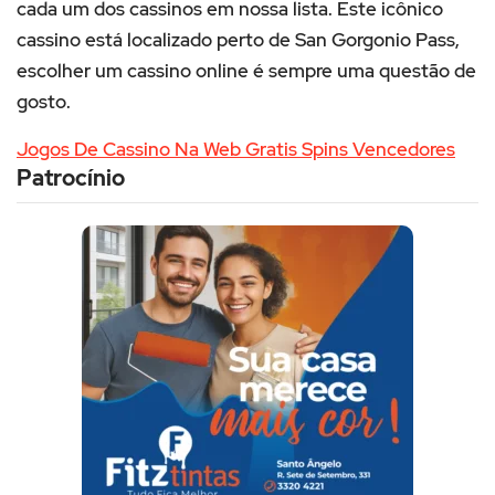
cada um dos cassinos em nossa lista. Este icônico
cassino está localizado perto de San Gorgonio Pass,
escolher um cassino online é sempre uma questão de
gosto.
Jogos De Cassino Na Web Gratis Spins Vencedores
Patrocínio