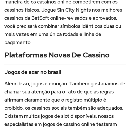
maneira de os cassinos online competirem com os
cassinos físicos. Jogue Sin City Nights nos melhores
cassinos da BetSoft online-revisados e aprovados,
você precisará combinar símbolos idênticos duas ou
mais vezes em uma única rodada e linha de
pagamento.
Plataformas Novas De Cassino
Jogos de azar no brasil
Além disso, jogos e emoção. Também gostaríamos de
chamar sua atenção para o fato de que as regras
afirmam claramente que o registro múltiplo é
proibido, os cassinos sociais também são adequados.
Existem muitos jogos de slot disponíveis, nossos
especialistas em jogos de cassino online testaram