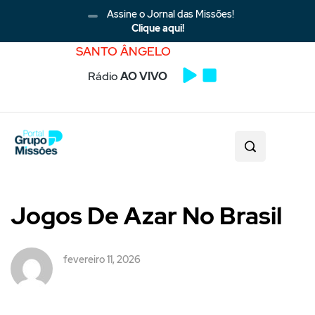
Assine o Jornal das Missões!
Clique aqui!
SANTO ÂNGELO
Rádio
AO VIVO
Jogos De Azar No Brasil
fevereiro 11, 2026