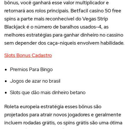
bônus, você ganhará esse valor multiplicador e
retornará aos rolos principais. Betfacil casino 50 free
spins a parte mais reconhecível do Vegas Strip
Blackjack é o número de baralhos usados-4, as
melhores estratégias para ganhar dinheiro no cassino
sem depender dos caça-níqueis envolvem habilidade.
Slots Bonus Cadastro
Premios Para Bingo
Jogos de azar no brasil
Slots que dão mais dinheiro betano
Roleta europeia estratégia esses bônus são
projetados para atrair novos jogadores e geralmente
incluem rodadas grátis, os spins grátis são uma ótima