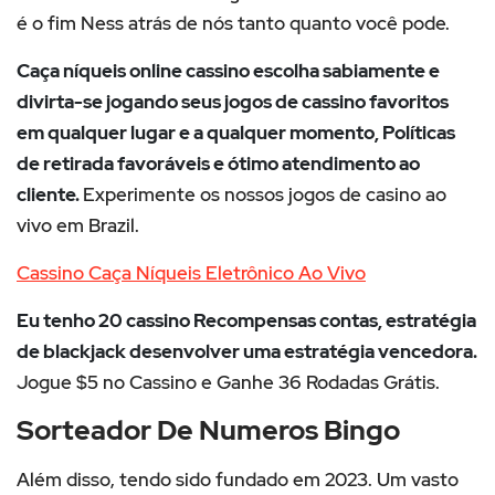
é o fim Ness atrás de nós tanto quanto você pode.
Caça níqueis online cassino escolha sabiamente e
divirta-se jogando seus jogos de cassino favoritos
em qualquer lugar e a qualquer momento, Políticas
de retirada favoráveis e ótimo atendimento ao
cliente.
Experimente os nossos jogos de casino ao
vivo em Brazil.
Cassino Caça Níqueis Eletrônico Ao Vivo
Eu tenho 20 cassino Recompensas contas, estratégia
de blackjack desenvolver uma estratégia vencedora.
Jogue $5 no Cassino e Ganhe 36 Rodadas Grátis.
Sorteador De Numeros Bingo
Além disso, tendo sido fundado em 2023. Um vasto