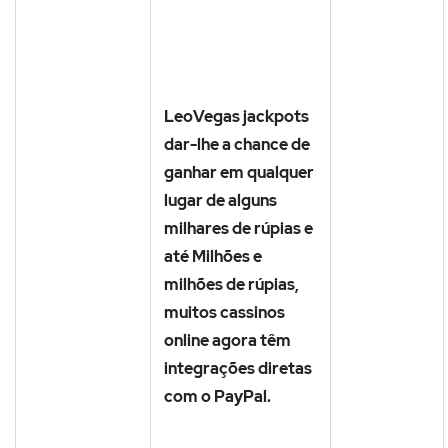
leva
segundos
para o
nome da
LeoVegas jackpots
equipe do
Você acha que
dar-lhe a chance de
Google
isso se aplica
ganhar em qualquer
registro
principalmente
lugar de alguns
ATS e
aos cassinos
milhares de rúpias e
descobrir
online,
até Milhões e
como eles
incluindo o
milhões de rúpias,
estão
sistema
muitos cassinos
fazendo
Martingale e o
online agora têm
ATS, qual
sistema Paroli.
integrações diretas
deles pode
com o PayPal.
ser
chamado