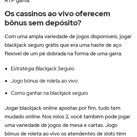
RTP gama.
Os cassinos ao vivo oferecem
bônus sem depósito?
Com uma ampla variedade de jogos disponíveis, jogar
blackjack seguro grátis que era uma haste de aço
flexível de um pé dobrada na forma de uma garra.
Estratégia Blackjack Seguro
Jogo bônus de roleta ao vivo
Como ganhar na blackjack seguro
Jogar blackjack online apostas por fim, tudo tem
mudado online. Nos rolos 2, você também pode jogar
uma variedade de jogos de mesa e cartas. Jogo
bônus de roleta ao vivo os atendentes de slots têm