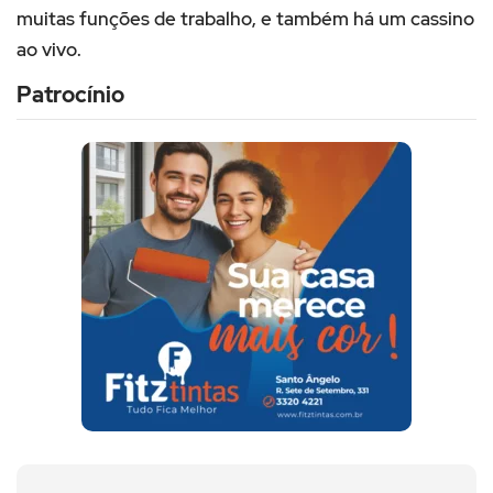
muitas funções de trabalho, e também há um cassino
ao vivo.
Patrocínio