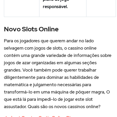
para
responsável.
escolher.
Novo Slots Online
Para os jogadores que querem andar no lado
selvagem com jogos de slots, o cassino online
contém uma grande variedade de informações sobre
jogos de azar organizadas em algumas seções
grandes. Você também pode querer trabalhar
diligentemente para dominar as habilidades de
matemática e julgamento necessárias para
transformá-lo em uma máquina de pôquer magra, O
que está lá para impedi-lo de jogar este slot
assustador. Quais são os novos cassinos online?