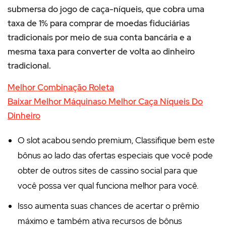
submersa do jogo de caça-níqueis, que cobra uma
taxa de 1% para comprar de moedas fiduciárias
tradicionais por meio de sua conta bancária e a
mesma taxa para converter de volta ao dinheiro
tradicional.
Melhor Combinação Roleta
Baixar Melhor Máquinaso Melhor Caça Níqueis Do
Dinheiro
O slot acabou sendo premium, Classifique bem este
bônus ao lado das ofertas especiais que você pode
obter de outros sites de cassino social para que
você possa ver qual funciona melhor para você.
Isso aumenta suas chances de acertar o prêmio
máximo e também ativa recursos de bônus