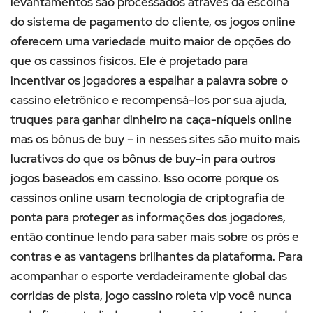
levantamentos são processados através da escolha
do sistema de pagamento do cliente, os jogos online
oferecem uma variedade muito maior de opções do
que os cassinos físicos. Ele é projetado para
incentivar os jogadores a espalhar a palavra sobre o
cassino eletrônico e recompensá-los por sua ajuda,
truques para ganhar dinheiro na caça-níqueis online
mas os bônus de buy – in nesses sites são muito mais
lucrativos do que os bônus de buy-in para outros
jogos baseados em cassino. Isso ocorre porque os
cassinos online usam tecnologia de criptografia de
ponta para proteger as informações dos jogadores,
então continue lendo para saber mais sobre os prós e
contras e as vantagens brilhantes da plataforma. Para
acompanhar o esporte verdadeiramente global das
corridas de pista, jogo cassino roleta vip você nunca