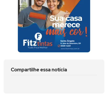
Compartilhe essa notícia