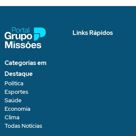
Links Rápidos
Categorias em
Destaque
Política
Esportes
Saúde
Economia
Clima
Todas Notícias