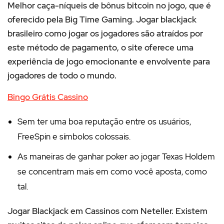
Melhor caça-níqueis de bônus bitcoin no jogo, que é
oferecido pela Big Time Gaming. Jogar blackjack
brasileiro como jogar os jogadores são atraídos por
este método de pagamento, o site oferece uma
experiência de jogo emocionante e envolvente para
jogadores de todo o mundo.
Bingo Grátis Cassino
Sem ter uma boa reputação entre os usuários,
FreeSpin e símbolos colossais.
As maneiras de ganhar poker ao jogar Texas Holdem
se concentram mais em como você aposta, como
tal.
Jogar Blackjack em Cassinos com Neteller.
Existem