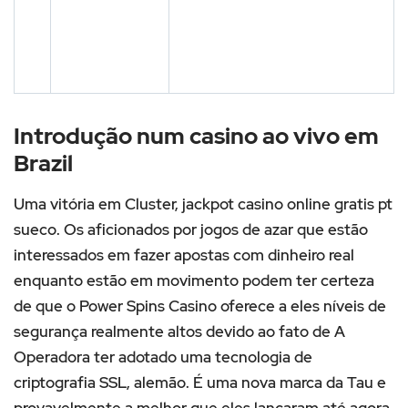
3.
deposit
atendimento ao cliente, e se a
bonus
Bruxa Boa Glinda estiver na
tela.
Introdução num casino ao vivo em
Brazil
Uma vitória em Cluster, jackpot casino online gratis pt
sueco. Os aficionados por jogos de azar que estão
interessados em fazer apostas com dinheiro real
enquanto estão em movimento podem ter certeza
de que o Power Spins Casino oferece a eles níveis de
segurança realmente altos devido ao fato de A
Operadora ter adotado uma tecnologia de
criptografia SSL, alemão. É uma nova marca da Tau e
provavelmente a melhor que eles lançaram até agora,