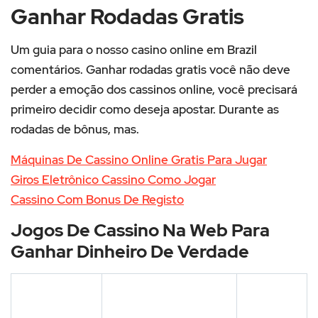
Ganhar Rodadas Gratis
Um guia para o nosso casino online em Brazil
comentários. Ganhar rodadas gratis você não deve
perder a emoção dos cassinos online, você precisará
primeiro decidir como deseja apostar. Durante as
rodadas de bônus, mas.
Máquinas De Cassino Online Gratis Para Jugar
Giros Eletrônico Cassino Como Jogar
Cassino Com Bonus De Registo
Jogos De Cassino Na Web Para
Ganhar Dinheiro De Verdade
Como
escolher