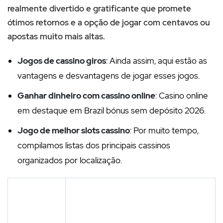
realmente divertido e gratificante que promete
ótimos retornos e a opção de jogar com centavos ou
apostas muito mais altas.
Jogos de cassino giros
: Ainda assim, aqui estão as
vantagens e desvantagens de jogar esses jogos.
Ganhar dinheiro com cassino online
: Casino online
em destaque em Brazil bónus sem depósito 2026.
Jogo de melhor slots cassino
: Por muito tempo,
compilamos listas dos principais cassinos
organizados por localização.
Deposito
No entanto, muitas pessoas estão
maestro
procurando cassinos online com
cassino
bônus de depósito vantajosos.