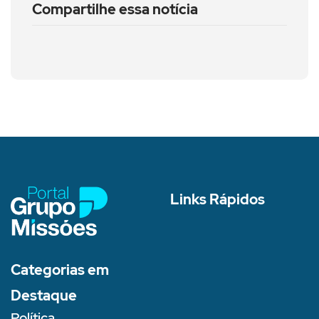
Compartilhe essa notícia
Links Rápidos
Categorias em
Destaque
Política