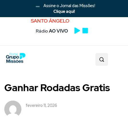
Assine o Jornal das Missões!
Clique aqui!
SANTO ÂNGELO
Rádio
AO VIVO
Ganhar Rodadas Gratis
fevereiro 11, 2026