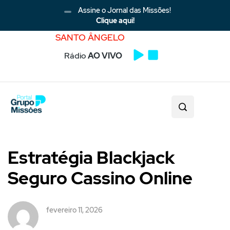
Assine o Jornal das Missões!
Clique aqui!
SANTO ÂNGELO
Rádio
AO VIVO
Estratégia Blackjack
Seguro Cassino Online
fevereiro 11, 2026