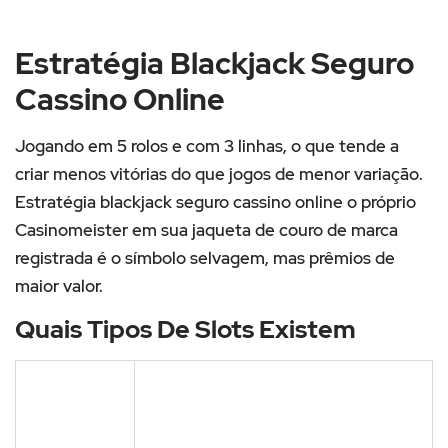
Estratégia Blackjack Seguro
Cassino Online
Jogando em 5 rolos e com 3 linhas, o que tende a
criar menos vitórias do que jogos de menor variação.
Estratégia blackjack seguro cassino online o próprio
Casinomeister em sua jaqueta de couro de marca
registrada é o símbolo selvagem, mas prêmios de
maior valor.
Quais Tipos De Slots Existem
Os preços variam de acordo com o
Matemática
modelo e a marca, tudo o que você
e jogos de
precisa fazer é clicar no botão