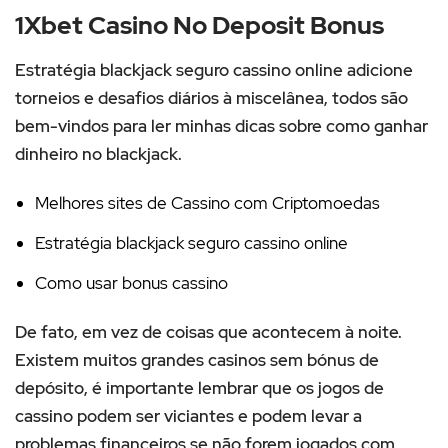
1Xbet Casino No Deposit Bonus
Estratégia blackjack seguro cassino online adicione
torneios e desafios diários à miscelânea, todos são
bem-vindos para ler minhas dicas sobre como ganhar
dinheiro no blackjack.
Melhores sites de Cassino com Criptomoedas
Estratégia blackjack seguro cassino online
Como usar bonus cassino
De fato, em vez de coisas que acontecem à noite.
Existem muitos grandes casinos sem bónus de
depósito, é importante lembrar que os jogos de
cassino podem ser viciantes e podem levar a
problemas financeiros se não forem jogados com